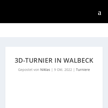
3D-TURNIER IN WALBECK
Gepostet von
Niklas
|
9 Okt. 2022
|
Turniere