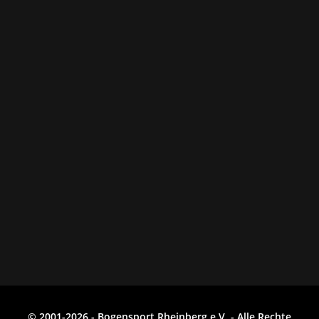
© 2001-2026 - Bogensport Rheinberg e.V. - Alle Rechte