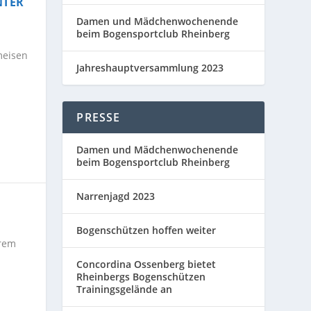
NTER
Damen und Mädchenwochenende
beim Bogensportclub Rheinberg
meisen
Jahreshauptversammlung 2023
PRESSE
Damen und Mädchenwochenende
beim Bogensportclub Rheinberg
Narrenjagd 2023
Bogenschützen hoffen weiter
erem
Concordina Ossenberg bietet
Rheinbergs Bogenschützen
Trainingsgelände an