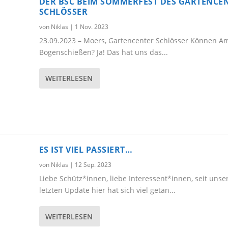
DER BSC BEIM SOMMERFEST DES GARTENCE
SCHLÖSSER
von
Niklas
|
1 Nov. 2023
23.09.2023 – Moers, Gartencenter Schlösser Können A
Bogenschießen? Ja! Das hat uns das...
WEITERLESEN
ES IST VIEL PASSIERT…
von
Niklas
|
12 Sep. 2023
Liebe Schütz*innen, liebe Interessent*innen, seit uns
letzten Update hier hat sich viel getan...
WEITERLESEN