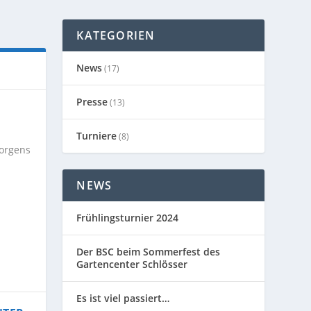
KATEGORIEN
News
(17)
Presse
(13)
Turniere
(8)
morgens
NEWS
Frühlingsturnier 2024
Der BSC beim Sommerfest des
Gartencenter Schlösser
Es ist viel passiert…