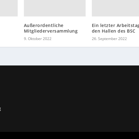
Außerordentliche
Ein letzter Arbeitsta
Mitgliederversammlung
den Hallen des BSC
9. Oktober 2022
26. September 2022
g