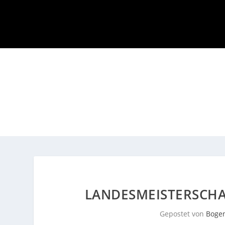
LANDESMEISTERSCHAF
Gepostet von
Bogen