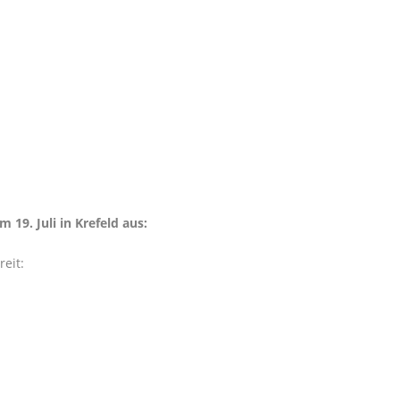
 19. Juli in Krefeld aus:
eit: