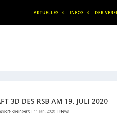
AKTUELLES
INFOS
DER VERE
T 3D DES RSB AM 19. JULI 2020
sport-Rheinberg
|
11 Jan. 2020
|
News