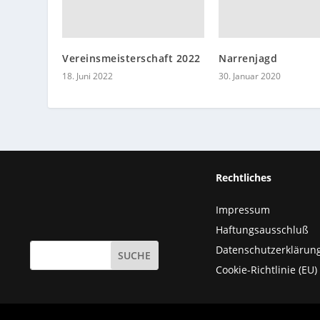
Vereinsmeisterschaft 2022
Narrenjagd
18. Juni 2022
30. Januar 2020
Rechtliches
Impressum
Haftungsausschluß
Datenschutzerklärun
Cookie-Richtlinie (EU)