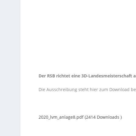
Der RSB richtet eine 3D-Landesmeisterschaft am
Die Ausschreibung steht hier zum Download ber
2020_lvm_anlage8.pdf (2414 Downloads )